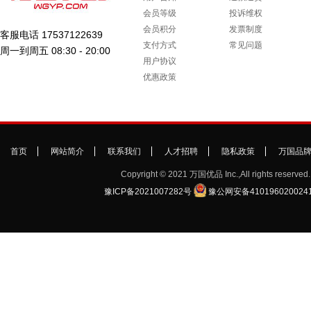
会员等级
投诉维权
会员积分
发票制度
客服电话 17537122639
支付方式
常见问题
周一到周五 08:30 - 20:00
用户协议
优惠政策
首页
网站简介
联系我们
人才招聘
隐私政策
万国品
Copyright © 2021 万国优品 Inc.,All rights reserved.
豫ICP备2021007282号
豫公网安备410196020024