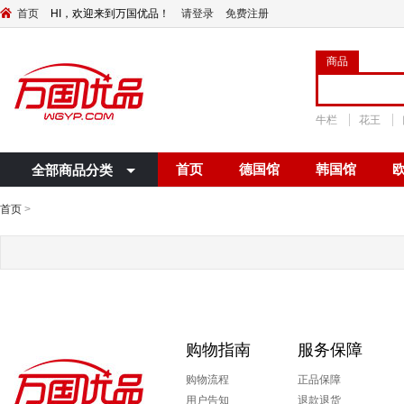
首页
HI，欢迎来到万国优品！
请登录
免费注册
商品
牛栏
花王
首页
德国馆
韩国馆
全部商品分类
首页
>
购物指南
服务保障
购物流程
正品保障
用户告知
退款退货