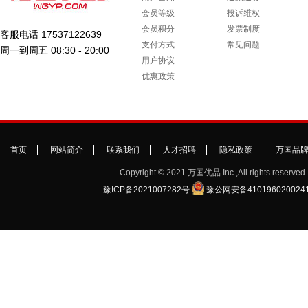
会员等级
投诉维权
会员积分
发票制度
客服电话 17537122639
支付方式
常见问题
周一到周五 08:30 - 20:00
用户协议
优惠政策
首页
网站简介
联系我们
人才招聘
隐私政策
万国品
Copyright © 2021 万国优品 Inc.,All rights reserved.
豫ICP备2021007282号
豫公网安备410196020024