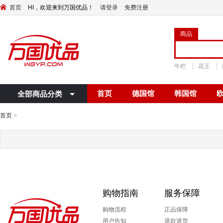
首页
HI，欢迎来到万国优品！
请登录
免费注册
商品
牛栏
花王
首页
德国馆
韩国馆
全部商品分类
首页
>
购物指南
服务保障
购物流程
正品保障
用户告知
退款退货